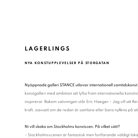
LAGERLINGS
NYA KONSTUPPLEVELSER PÅ STORGATAN
Nyöppnade galleri STANCE utlovar internationell samtidskonst
konstgalleri med ambition att lyfta fram internationella kons
inspirerar. Bakom satsningen står Eric Haeger.– Jag vill att fl
kraft, oavsett om de redan är samlare eller bara nyfikna på at
Ni vill skaka om Stockholms konstscen. På vilket sätt?
– Stockholmsscenen är fantastisk men fortfarande väldigt loka